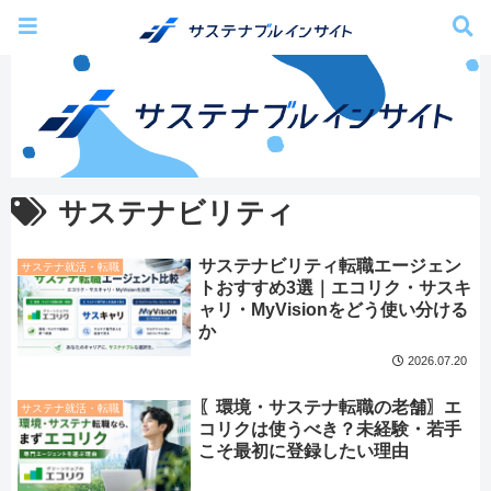
サステナビリティ
サステナビリティ転職エージェン
サステナ就活・転職
トおすすめ3選｜エコリク・サスキ
ャリ・MyVisionをどう使い分ける
か
2026.07.20
〖環境・サステナ転職の老舗〗エ
サステナ就活・転職
コリクは使うべき？未経験・若手
こそ最初に登録したい理由