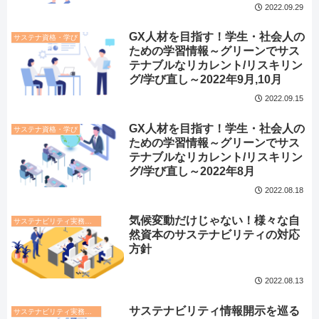
2022.09.29
GX人材を目指す！学生・社会人の
サステナ資格・学び
ための学習情報～グリーンでサス
テナブルなリカレント/リスキリン
グ/学び直し～2022年9月,10月
2022.09.15
GX人材を目指す！学生・社会人の
サステナ資格・学び
ための学習情報～グリーンでサス
テナブルなリカレント/リスキリン
グ/学び直し～2022年8月
2022.08.18
気候変動だけじゃない！様々な自
サステナビリティ実務トレンド
然資本のサステナビリティの対応
方針
2022.08.13
サステナビリティ情報開示を巡る
サステナビリティ実務トレンド