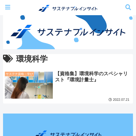
環境科学
【資格集】環境科学のスペシャリ
サステナ資格・学び
スト『環境計量士』
2022.07.21