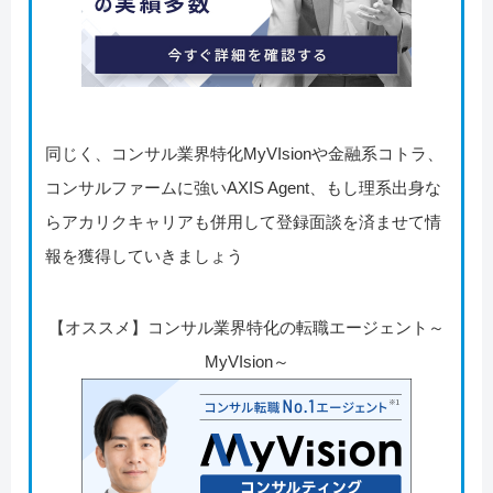
同じく、コンサル業界特化MyVIsionや金融系コトラ、
コンサルファームに強いAXIS Agent、もし理系出身な
らアカリクキャリアも併用して登録面談を済ませて情
報を獲得していきましょう
【オススメ】コンサル業界特化の転職エージェント～
MyVIsion～