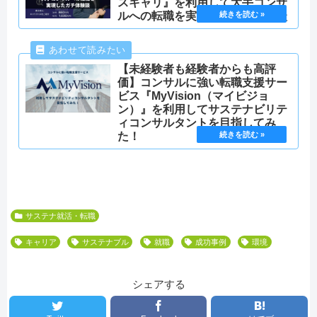
スキャリ』を利用して大手コンサ
ルへの転職を実現したガチ体験談
【未経験者も経験者からも高評
価】コンサルに強い転職支援サー
ビス『MyVision（マイビジョ
ン）』を利用してサステナビリテ
ィコンサルタントを目指してみ
た！
サステナ就活・転職
キャリア
サステナブル
就職
成功事例
環境
シェアする