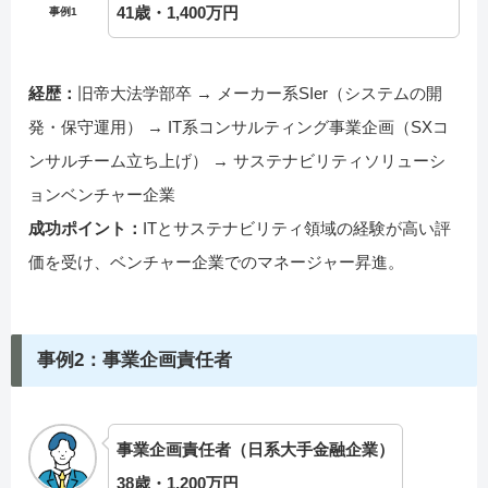
41歳・1,400万円
事例1
経歴：
旧帝大法学部卒 → メーカー系SIer（システムの開
発・保守運用） → IT系コンサルティング事業企画（SXコ
ンサルチーム立ち上げ） → サステナビリティソリューシ
ョンベンチャー企業
成功ポイント：
ITとサステナビリティ領域の経験が高い評
価を受け、ベンチャー企業でのマネージャー昇進。
事例2：事業企画責任者
事業企画責任者（日系大手金融企業）
38歳・1,200万円