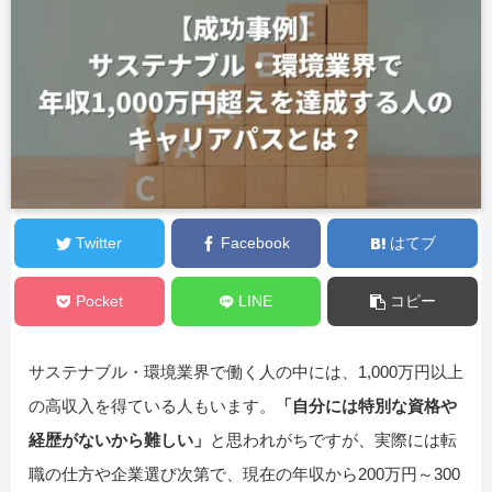
Twitter
Facebook
はてブ
Pocket
LINE
コピー
サステナブル・環境業界で働く人の中には、1,000万円以上
の高収入を得ている人もいます。
「自分には特別な資格や
経歴がないから難しい」
と思われがちですが、実際には転
職の仕方や企業選び次第で、現在の年収から200万円～300