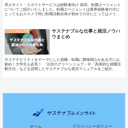
求人サイト・スカウトサービスは経験者向け 前回、転職エージェント
についてご紹介いたしました。転職エージェントは業界経験者の方に
とってもおススメで特に転職活動自体が初めての方にとってはメリッ
トが非常に大きいと言えます。 本日は求...
サステナブルな仕事と就活ノウハ
サステナ就活・転職
ウまとめ
サステナビリティをテーマにした就職・転職に興味関心がある方にお
勧め！大学生も必見！ 「注目のグリーンジョブ」や「具体的な就職活
動方法」などを説明したサステナブルな就活マニュアルをご紹介。
ホーム
プライバシーポリシー