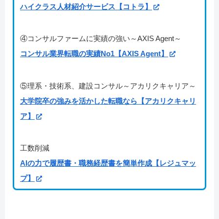
ハイクラス人材紹介サービス【コトラ】
④コンサルファームに実績の強い～AXIS Agent～
コンサル業界転職の実績No1【AXIS Agent】
⑤理系・技術系、建設コンサル～アカリクキャリア～
大学院卒の強みを活かした転職なら【アカリクキャリ
ア】
工数削減
AIの力で履歴書・職務経歴書を簡単作成【レジュマッ
プ】