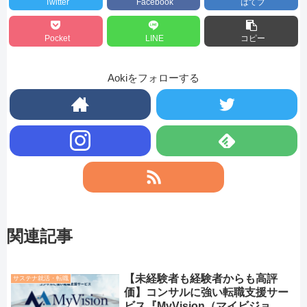
Twitter
Facebook
はてブ
Pocket
LINE
コピー
Aokiをフォローする
関連記事
【未経験者も経験者からも高評
サステナ就活・転職
価】コンサルに強い転職支援サー
ビス『MyVision（マイビジョ