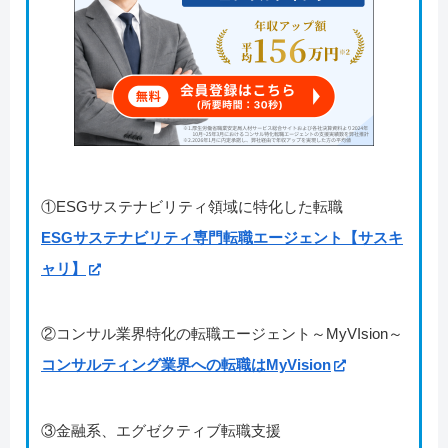
①ESGサステナビリティ領域に特化した転職
ESGサステナビリティ専門転職エージェント【サスキ
ャリ】
②コンサル業界特化の転職エージェント～MyVIsion～
コンサルティング業界への転職はMyVision
③金融系、エグゼクティブ転職支援