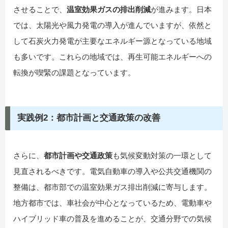
させることで、
温室効果ガスの排出削減
が進みます。日本
では、太陽光や風力発電の導入が進んでいますが、依然と
して石炭火力発電が主要なエネルギー源となっている地域
も多いです。これらの地域では、再生可能エネルギーへの
転換が喫緊の課題となっています。
実践例2：都市計画と交通政策の改善
さらに、
都市計画や交通政策
も気候変動対策の一環として
見直されるべきです。電気自動車の導入や公共交通機関の
整備は、都市部での温室効果ガス排出削減に寄与します。
地方都市では、車社会が中心となっているため、電動車や
ハイブリッド車の普及を進めることが、交通分野での気候