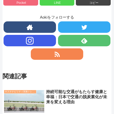
Pocket
LINE
コピー
Aokiをフォローする
関連記事
持続可能な交通がもたらす健康と
サステナビリティ実務トレンド
幸福：日本で交通の脱炭素化が未
来を変える理由