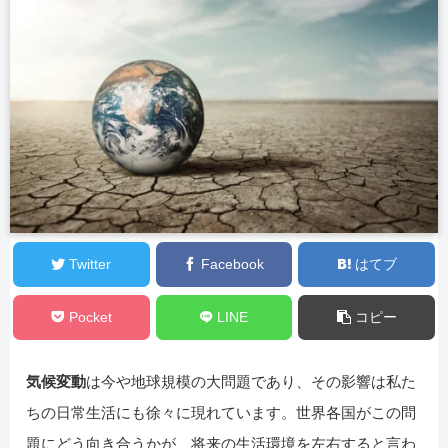
Twitter
Facebook
はてブ
Pocket
LINE
コピー
気候変動
は今や地球規模の大問題であり、その影響は私た
ちの日常生活にも徐々に現れています。世界各国がこの問
題にどう向き合うかが、将来の生活環境を左右すると言わ