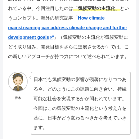
れている中、今回注目したのは
「
気候変動の主流化
」
とい
うコンセプト。海外の研究記事「
How climate
mainstreaming can address climate change and further
development goals
」（気候変動の主流化が気候変動に
どう取り組み、開発目標をさらに進展させるか）では、こ
の新しいアプローチが持つ力について述べられています。
日本でも気候変動の影響が顕著になりつつあ
る今、どのようにこの課題に向き合い、持続
可能な社会を実現するかが問われています。
青木
今回はこの気候変動の主流化という考え方を
基に、日本がどう変わるべきかを考えていき
ます。