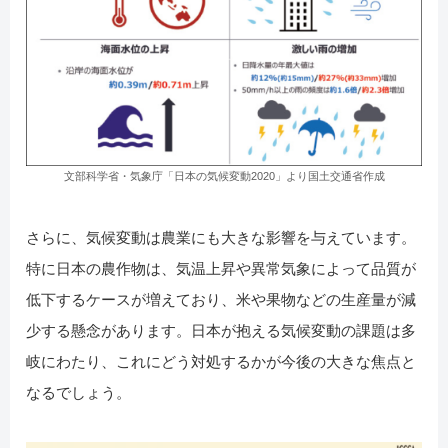
文部科学省・気象庁「日本の気候変動2020」より国土交通省作成
さらに、気候変動は農業にも大きな影響を与えています。
特に日本の農作物は、気温上昇や異常気象によって品質が
低下するケースが増えており、米や果物などの生産量が減
少する懸念があります。日本が抱える気候変動の課題は多
岐にわたり、これにどう対処するかが今後の大きな焦点と
なるでしょう。