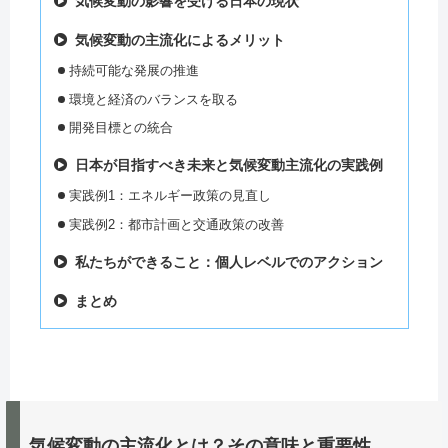
気候変動の影響を受ける日本の現状
気候変動の主流化によるメリット
持続可能な発展の推進
環境と経済のバランスを取る
開発目標との統合
日本が目指すべき未来と気候変動主流化の実践例
実践例1：エネルギー政策の見直し
実践例2：都市計画と交通政策の改善
私たちができること：個人レベルでのアクション
まとめ
気候変動の主流化とは？その意味と重要性