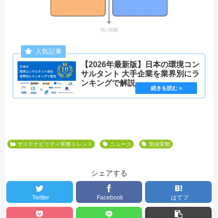
【2026年最新版】日本の環境コン
サルタント 大手企業を業界別にラ
ンキングで解説
サステナビリティ実務トレンド
ニュース
気候変動
シェアする
Twitter
Facebook
はてブ