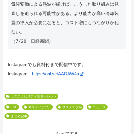
気候変動による熱波が続けば、こうした取り組みは見
直しを迫られる可能性がある。より能力が高い冷却装
置の導入が必要になると、コスト増にもつながりかね
ない。
（7/20　日経新聞）
Instagramでも資料付きで配信中です。
Instagram
https://onl.sc/AADAW4a
サステナビリティ実務トレンド
ESG
サステイナブル
サステナブル
ニュース
まとめ記事
シェアする