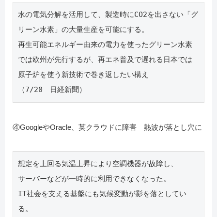
水の電気分解を活用して、製造時にCO2を出さない「グ
リーン水素」の大量生産を可能にする。
再生可能エネルギー由来の電力を使ったグリーン水素
では欧州が先行するが、再エネ普及で遅れる日本では
原子炉を使う新技術で巻き返したい構え
（7/20　日経新聞）
④GoogleやOracle、英クラウドに障害 熱波が落とし穴に
想定を上回る気温上昇により空調機器が故障し、
サーバーなどが一時的に利用できなくなった。
IT社会を支える基盤にも気候変動が影を落としてい
る。