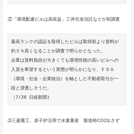
②「環境配慮ビルは高収益」三井住友信託などが初調査
最高ランクの認証を取得したビルは取得前より賃料が
約５％高くなることが調査で明らかとなった。
企業は賃料負担が大きくても環境性能の高いビルへの
入居を希望するという実態が明らかになり、ＥＳＧ 
（環境・社会・企業統治）を軸とした不動産取引が一
段と浸透しそうだ。
（7/20 日経新聞)
➂三菱重工、原子炉活用で水素量産 製造時CO2出さず