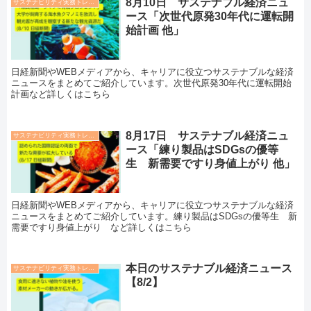
8月10日 サステナブル経済ニュ
サステナビリティ実務トレンド
ース「次世代原発30年代に運転開
始計画 他」
日経新聞やWEBメディアから、キャリアに役立つサステナブルな経済
ニュースをまとめてご紹介しています。次世代原発30年代に運転開始
計画など詳しくはこちら
8月17日 サステナブル経済ニュ
サステナビリティ実務トレンド
ース「練り製品はSDGsの優等
生 新需要ですり身値上がり 他」
日経新聞やWEBメディアから、キャリアに役立つサステナブルな経済
ニュースをまとめてご紹介しています。練り製品はSDGsの優等生 新
需要ですり身値上がり など詳しくはこちら
本日のサステナブル経済ニュース
サステナビリティ実務トレンド
【8/2】