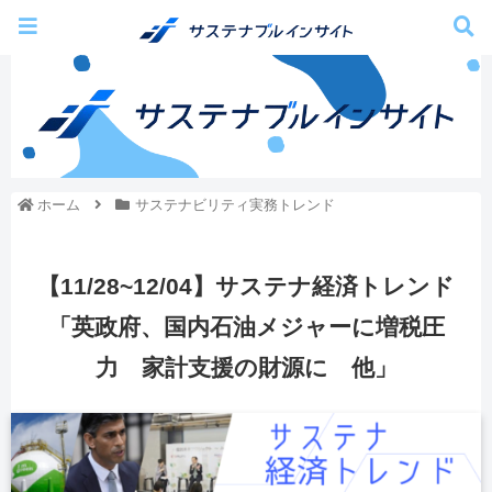
ホーム
サステナビリティ実務トレンド
【11/28~12/04】サステナ経済トレンド
「英政府、国内石油メジャーに増税圧
力 家計支援の財源に 他」