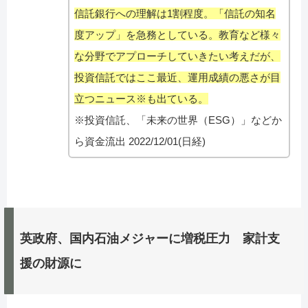
信託銀行への理解は1割程度。「信託の知名
度アップ」を急務としている。教育など様々
な分野でアプローチしていきたい考えだが、
投資信託ではここ最近、運用成績の悪さが目
立つニュース※も出ている。
※投資信託、「未来の世界（ESG）」などか
ら資金流出 2022/12/01(日経)
英政府、国内石油メジャーに増税圧力 家計支
援の財源に