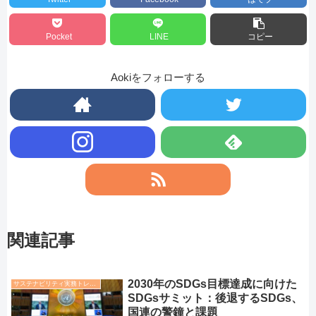
Pocket
LINE
コピー
Aokiをフォローする
関連記事
2030年のSDGs目標達成に向けた
サステナビリティ実務トレンド
SDGsサミット：後退するSDGs、
国連の警鐘と課題