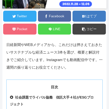
Twitter
Facebook
はてブ
Pocket
LINE
コピー
日経新聞やWEBメディアから、これだけは押さえておきた
いサステナブルな経済ニュース3本を選び、概要と解説付
きでご紹介しています。Instagramでも動画配信中です。一
週間の振り返りにお役立てください。
目次
社会課題でライバル協働 信託大手４社がESGプロ
ジェクト