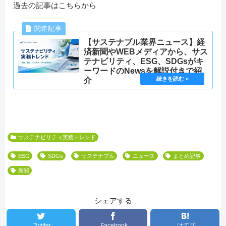
過去の記事はこちらから
【サステナブル業界ニュース】経
済新聞やWEBメディアから、サス
テナビリティ、ESG、SDGsがキ
ーワードのNewsを解説付きで紹
介
サステナビリティ実務トレンド
ESG
SDGs
サステナブル
ニュース
まとめ記事
新聞
シェアする
Twitter
Facebook
はてブ