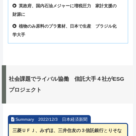
英政府、国内石油メジャーに増税圧力 家計支援の
財源に
植物のみ原料のプラ素材、日本で生産 ブラジル化
学大手
社会課題でライバル協働 信託大手４社がESG
プロジェクト
Summary 2022/12/3 日本経済新聞
三菱ＵＦＪ、みずほ、三井住友の３信託銀行
と
りそな