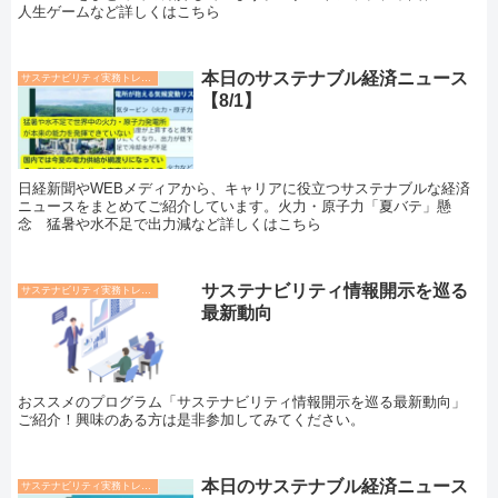
人生ゲームなど詳しくはこちら
本日のサステナブル経済ニュース
サステナビリティ実務トレンド
【8/1】
日経新聞やWEBメディアから、キャリアに役立つサステナブルな経済
ニュースをまとめてご紹介しています。火力・原子力「夏バテ」懸
念 猛暑や水不足で出力減など詳しくはこちら
サステナビリティ情報開示を巡る
サステナビリティ実務トレンド
最新動向
おススメのプログラム「サステナビリティ情報開示を巡る最新動向」
ご紹介！興味のある方は是非参加してみてください。
本日のサステナブル経済ニュース
サステナビリティ実務トレンド