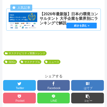
【2026年最新版】日本の環境コン
サルタント 大手企業を業界別にラ
ンキングで解説
サステナビリティ実務トレンド
SDGs
サステナブル
ニュース
シェアする
Twitter
Facebook
はてブ
Pocket
LINE
コピー