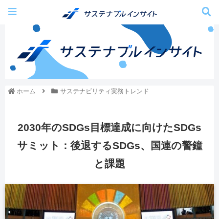
ホーム
サステナビリティ実務トレンド
2030年のSDGs目標達成に向けたSDGs
サミット：後退するSDGs、国連の警鐘
と課題