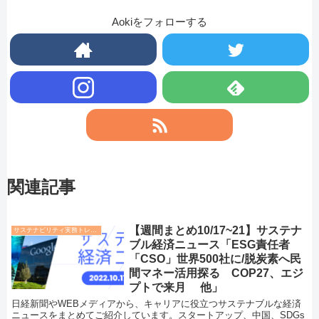
Aokiをフォローする
関連記事
【週間まとめ10/17~21】サステナ
サステナビリティ実務トレンド
ブル経済ニュース「ESG責任者
「CSO」世界500社に/脱炭素へ民
間マネー活用探る COP27、エジ
プトで来月 他」
日経新聞やWEBメディアから、キャリアに役立つサステナブルな経済
ニュースをまとめてご紹介しています。スタートアップ、中国、SDGs