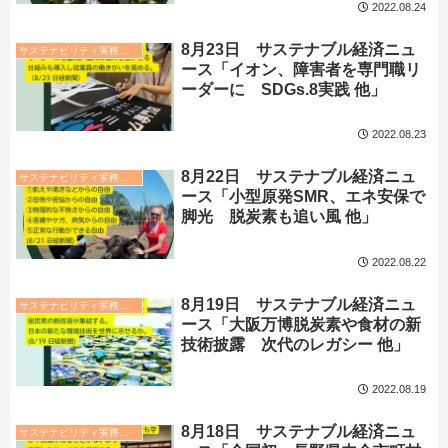
2022.08.24
8月23日 サステナブル経済ニュ
サステナビリティ実務トレンド
ース「イオン、障害者を専門職リ
ーダーに SDGs.8実践 他」
2022.08.23
8月22日 サステナブル経済ニュ
サステナビリティ実務トレンド
ース「小型原発SMR、エネ安保で
脚光 脱炭素も追い風 他」
2022.08.22
8月19日 サステナブル経済ニュ
サステナビリティ実務トレンド
ース「大阪万博脱炭素や食材の新
技術披露 次代のレガシー 他」
2022.08.19
8月18日 サステナブル経済ニュ
サステナビリティ実務トレンド