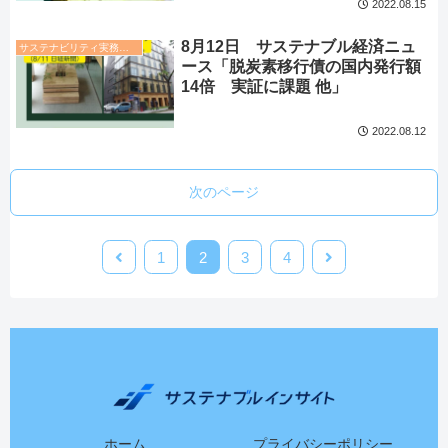
2022.08.15
8月12日 サステナブル経済ニュ
サステナビリティ実務トレンド
ース「脱炭素移行債の国内発行額
14倍 実証に課題 他」
2022.08.12
次のページ
1
2
3
4
ホーム
プライバシーポリシー