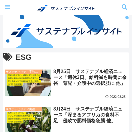
ESG
8月25日 サステナブル経済ニュ
サステナビリティ実務トレンド
ース「週休3日、給料減も時間に余
裕 育児・介護中の選択肢に 他」
2022.08.25
8月24日 サステナブル経済ニュ
サステナビリティ実務トレンド
ース「深まるアフリカの食料不
足 侵攻で肥料価格急騰 他」