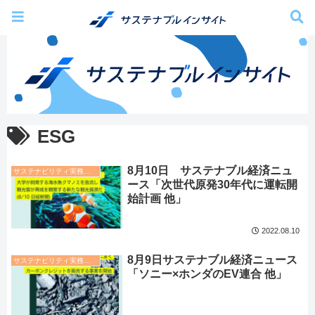
ESG
8月10日 サステナブル経済ニュ
サステナビリティ実務トレンド
ース「次世代原発30年代に運転開
始計画 他」
2022.08.10
8月9日サステナブル経済ニュース
サステナビリティ実務トレンド
「ソニー×ホンダのEV連合 他」