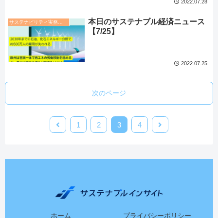
2022.07.28
本日のサステナブル経済ニュース
サステナビリティ実務トレンド
【7/25】
2022.07.25
次のページ
1
2
3
4
ホーム
プライバシーポリシー