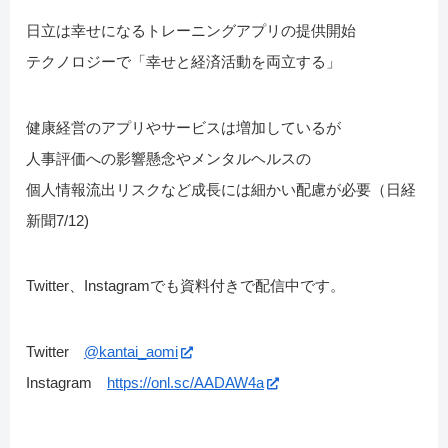
日立は幸せになるトレーニングアプリの提供開始
テクノロジーで「幸せと経済活動を両立する」
健康経営のアプリやサービスは増加しているが
人事評価への影響懸念やメンタルヘルスの
個人情報流出リスクなど成長には細かい配慮が必要（日経
新聞7/12)
Twitter、Instagramでも資料付きで配信中です。
Twitter
@kantai_aomi
Instagram
https://onl.sc/AADAW4a