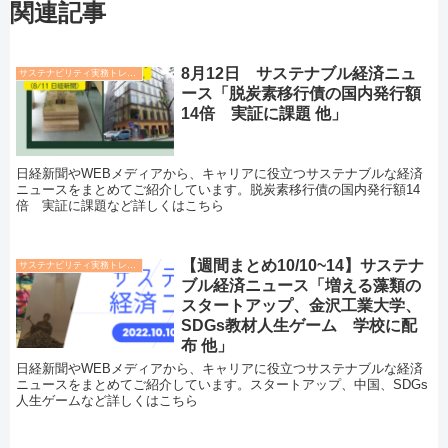
関連記事
8月12日 サステナブル経済ニュ
サステナビリティ実務トレンド
ース「脱炭素移行債の国内発行額
14倍 実証に課題 他」
日経新聞やWEBメディアから、キャリアに役立つサステナブルな経済
ニュースをまとめてご紹介しています。脱炭素移行債の国内発行額14
倍 実証に課題など詳しくはこちら
【週間まとめ10/10~14】サステナ
サステナビリティ実務トレンド
ブル経済ニュース「増える藻類の
スタートアップ、金沢工業大学、
SDGs教材人生ゲーム 学校に配
布 他」
日経新聞やWEBメディアから、キャリアに役立つサステナブルな経済
ニュースをまとめてご紹介しています。スタートアップ、中国、SDGs
人生ゲームなど詳しくはこちら