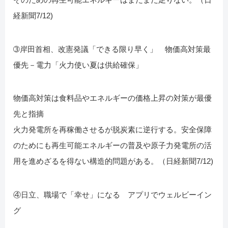
経新聞7/12)
➂岸田首相、改憲発議「できる限り早く」 物価高対策最
優先－電力「火力使い夏は供給確保」
物価高対策は食料品やエネルギーの価格上昇の対策が最優
先と指摘
火力発電所を再稼働させるが脱炭素に逆行する。安全保障
のためにも再生可能エネルギーの普及や原子力発電所の活
用を進めざるを得ない構造的問題がある。（日経新聞7/12)
④日立、職場で「幸せ」になる アプリでウェルビーイン
グ