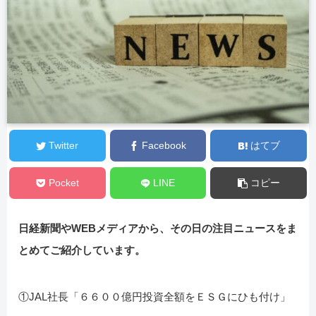
Twitter
Facebook
はてブ
Pocket
LINE
コピー
日経新聞やWEBメディアから、その日の注目ニュースをま
とめてご紹介しています。
①JAL社長「６６００億円投資全額をＥＳＧにひも付け」