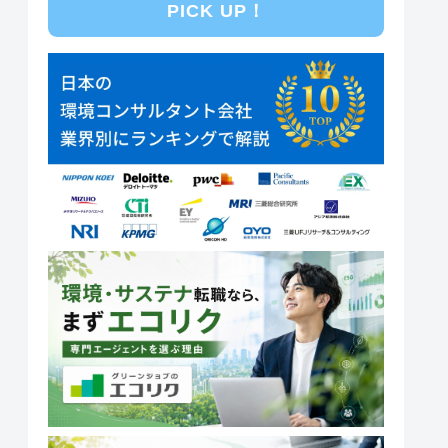
PICK UP！