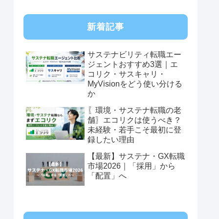
新着記事
サステナビリティ転職エー
ジェントおすすめ3選｜エ
コリク・サスキャリ・
MyVisionをどう使い分ける
か
〖環境・サステナ転職の老
舗〗エコリクは使うべき？
未経験・若手こそ最初に登
録したい理由
【最新】サステナ・GX転職
市場2026｜「採用」から
「配置」へ