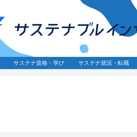
サステナ資格・学び
サステナ就活・転職